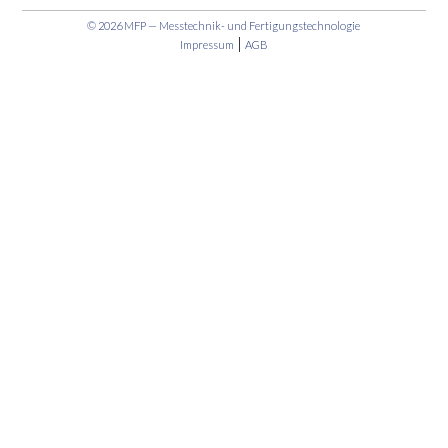
© 2026 MFP — Messtechnik- und Fertigungstechnologie
|
Impressum
AGB